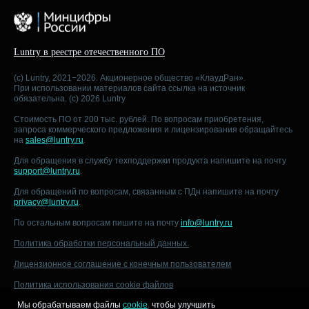
Luntry в реестре отечественного ПО
(c) Luntry, 2021−2026. Акционерное общество «КлаудРан».
При использовании материалов сайта ссылка на источник
обязательна. (c) 2026 Luntry
Стоимость ПО от 200 тыс. рублей. По вопросам приобретения,
запроса коммерческого предложения и лицензирования обращайтесь
на
sales@luntry.ru
.
Для обращения в службу техподдержки продукта напишите на почту
support@luntry.ru
.
Для обращений по вопросам, связанным с ПДн напишите на почту
privacy@luntry.ru
.
По остальным вопросам пишите на почту
info@luntry.ru
Политика обработки персональный данных.
Лицензионное соглашение с конечным пользователем
Политика использования cookie файлов
Мы обрабатываем файлы
cookie
,
чтобы улучшить