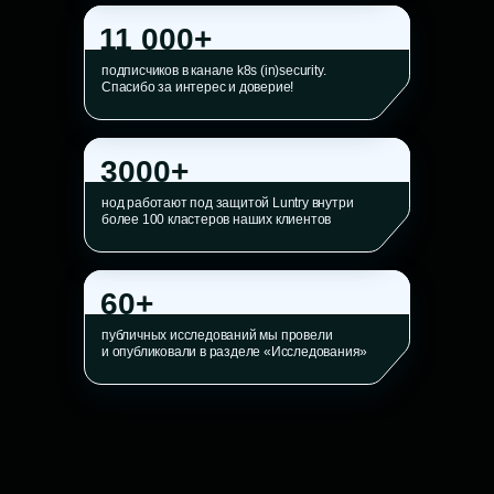
11 000+
подписчиков в канале k8s (in)security.
Спасибо за интерес и доверие!
3000+
нод работают под защитой Luntry внутри
более 100 кластеров наших клиентов
60+
публичных исследований мы провели
и опубликовали в разделе «Исследования»