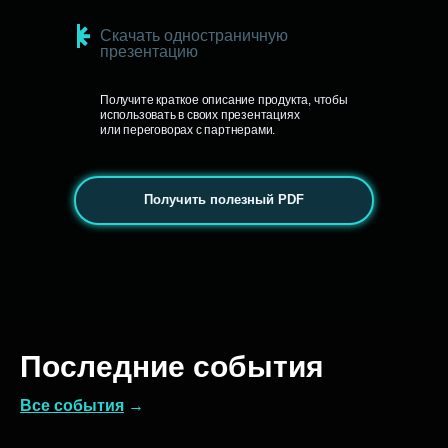
Скачать одностраничную
презентацию
Получите краткое описание продукта, чтобы
использовать в своих презентациях
или переговорах с партнерами.
Получить полезный PDF
Последние события
Все событи
я
→