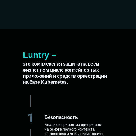
Luntry –
это комплексная защита на всем
жизненном цикле контейнерных
приложений и средств оркестрации
на базе Kubernetes.
Безопасность
Анализ и приоритизация рисков
на основе полного контекста
о процессах и любых изменениях