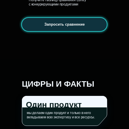
Получите таблицу сравнения Luntry
с конкурирующими продуктами
Запросить сравнение
ЦИФРЫ И ФАКТЫ
Один продукт
мы делаем один продукт и только в него
вкладываем всю экспертизу и все ресурсы.