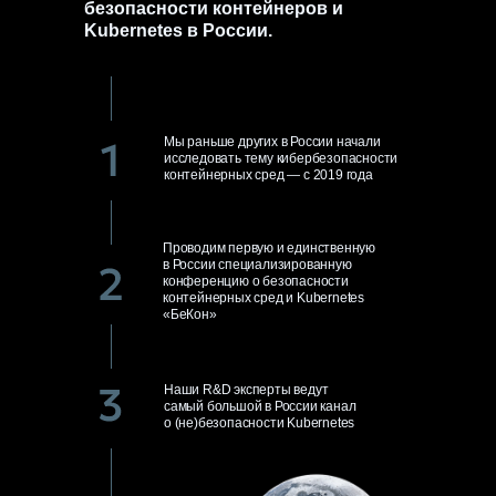
безопасности контейнеров и
Kubernetes в России.
Мы раньше других в России начали
исследовать тему кибербезопасности
контейнерных сред — с 2019 года
Проводим первую и единственную
в России специализированную
конференцию о безопасности
контейнерных сред и Kubernetes
«БеКон»
Наши R&D эксперты ведут
самый большой в России канал
о (не)безопасности Kubernetes