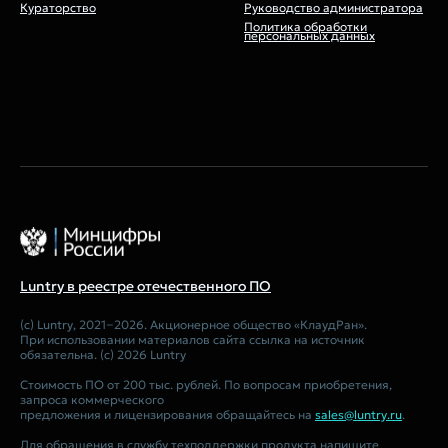
Кураторство
Руководство администратора
Политика обработки
персональных данных
Luntry в реестре отечественного ПО
(c) Luntry, 2021−2026. Акционерное общество «КлаудРан».
При использовании материалов сайта ссылка на источник
обязательна. (c) 2026 Luntry
Стоимость ПО от 200 тыс. рублей. По вопросам приобретения,
запроса коммерческого
предложения и лицензирования обращайтесь на
sales@luntry.ru
.
Для обращения в службу техподдержки продукта напишите