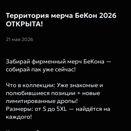
Территория мерча БеКон 2026
ОТКРЫТА!
21 мая 2026
Забирай фирменный мерч БеКона —
собирай пак уже сейчас!
Что в коллекции: Уже знакомые и
полюбившиеся позиции + новые
лимитированные дропы!
Размеры: от S до 5XL — найдётся на
каждого!