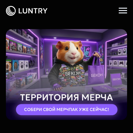
Главная
→
События