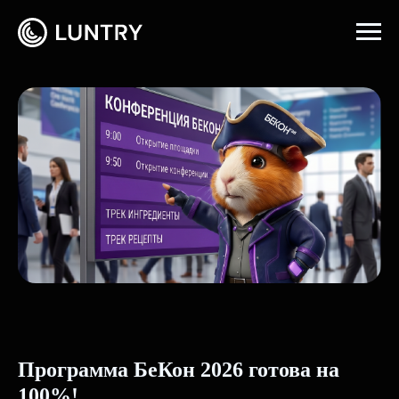
Главная
→
События
Программа БеКон 2026 готова на
100%!