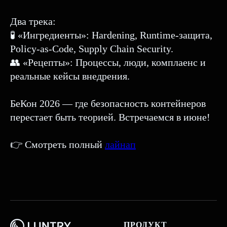
Два трека:
🧪 «Ингредиенты»: Hardening, Runtime-защита,
Policy-as-Code, Supply Chain Security.
👥 «Рецепты»: Процессы, люди, комплаенс и
реальные кейсы внедрения.
БеКон 2026 — где безопасность контейнеров
перестает быть теорией. Встречаемся в июне!
👉 Смотреть полный
лайнап
ПРОДУКТ