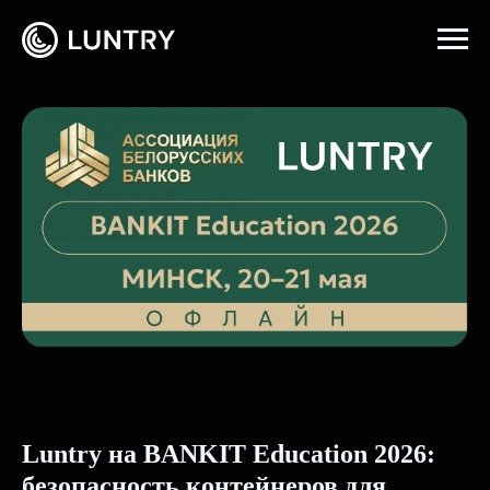
Главная
→
События
Luntry на ВANKIT Education 2026:
безопасность контейнеров для