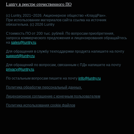
Luntry в реестре отечественного ПО
(c) Luntry, 2021−2026. Акционерное общество «КлаудРан».
При использовании материалов сайта ссылка на источник
обязательна. (c) 2026 Luntry
Стоимость ПО от 200 тыс. рублей. По вопросам приобретения,
запроса коммерческого предложения и лицензирования обращайтесь
на
sales@luntry.ru
.
Для обращения в службу техподдержки продукта напишите на почту
support@luntry.ru
.
Для обращений по вопросам, связанным с ПДн напишите на почту
privacy@luntry.ru
.
По остальным вопросам пишите на почту
info@luntry.ru
Политика обработки персональный данных.
Лицензионное соглашение с конечным пользователем
Политика использования cookie файлов