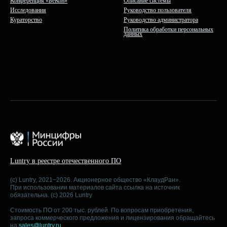
Конференция «БеКон»
Описание системы
Исследования
Руководство пользователя
Кураторство
Руководство администратора
Политика обработки персональных
данных
Luntry в реестре отечественного ПО
(c) Luntry, 2021−2026. Акционерное общество «КлаудРан».
При использовании материалов сайта ссылка на источник
обязательна. (c) 2026 Luntry
Стоимость ПО от 200 тыс. рублей. По вопросам приобретения,
запроса коммерческого предложения и лицензирования обращайтесь
на
sales@luntry.ru
.