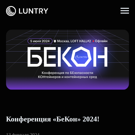
Главная
→
События
Конференция «БеКон» 2024!
13 февраля 2024