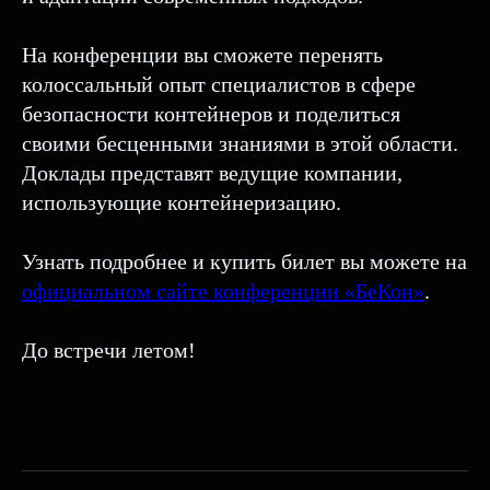
На конференции вы сможете перенять
колоссальный опыт специалистов в сфере
безопасности контейнеров и поделиться
своими бесценными знаниями в этой области.
Доклады представят ведущие компании,
использующие контейнеризацию.
Узнать подробнее и купить билет вы можете на
официальном сайте конференции «БеКон»
.
До встречи летом!