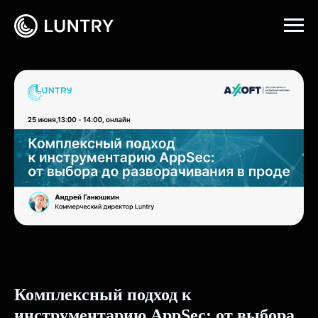
Главная
→
События
Комплексный подход к
инструментарию AppSec: от выбора