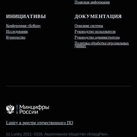
Правовая информация
ИНИЦИАТИВЫ
ДОКУМЕНТАЦИЯ
Конференция «БеКон»
Описание системы
Исследования
Руководство пользователя
Кураторство
Руководство администратора
Политика обработки персональных
данных
Luntry в реестре отечественного ПО
(c) Luntry, 2021−2026. Акционерное общество «КлаудРан».