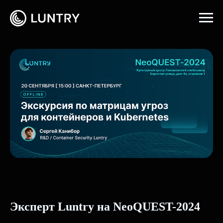
Главная
→
События
Эксперт Luntry на NeoQUEST-2024