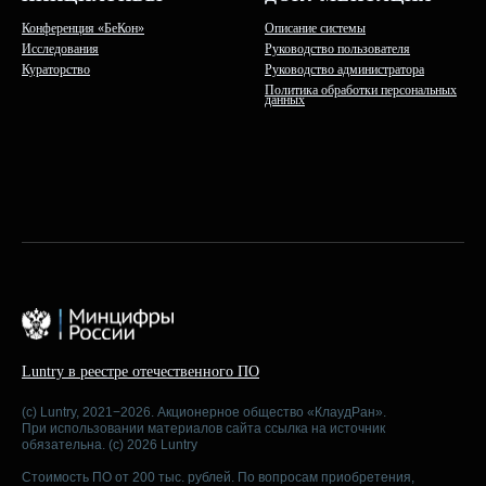
Конференция «БеКон»
Описание системы
Исследования
Руководство пользователя
Кураторство
Руководство администратора
Политика обработки персональных
данных
Luntry в реестре отечественного ПО
(c) Luntry, 2021−2026. Акционерное общество «КлаудРан».
При использовании материалов сайта ссылка на источник
обязательна. (c) 2026 Luntry
Стоимость ПО от 200 тыс. рублей. По вопросам приобретения,