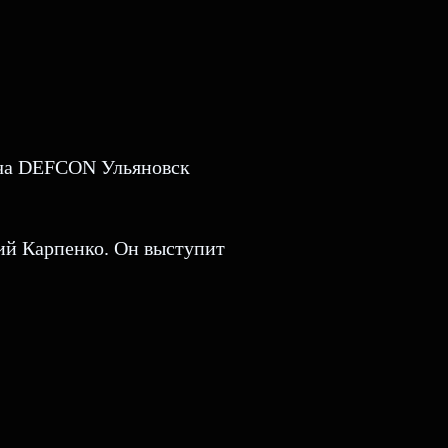
реча DEFCON Ульяновск
ий Карпенко. Он выступит