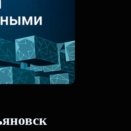
ьяновск