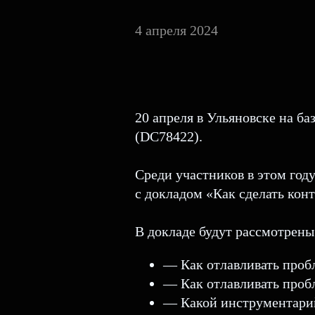
4 апреля 2024
20 апреля в Ульяновске на б
(DC78422).
Среди участников в этом год
с докладом «Как сделать кон
В докладе будут рассмотрен
— Как отлавливать пробл
— Как отлавливать пробл
— Какой инструментарий 