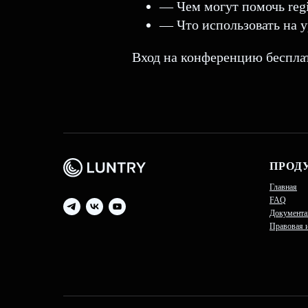
— Чем могут помочь regi
— Что использовать на у
Вход на конференцию беспла
ПРОД
Главная
FAQ
Документа
Правовая 