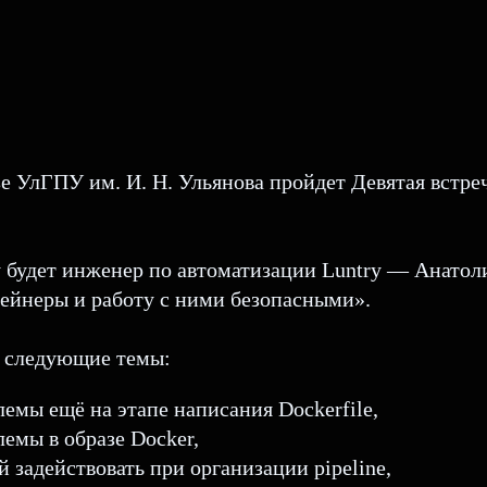
азе УлГПУ им. И. Н. Ульянова пройдет Девятая вст
у будет инженер по автоматизации Luntry — Анатол
тейнеры и работу с ними безопасными».
ы следующие темы:
емы ещё на этапе написания Dockerfile,
емы в образе Docker,
задействовать при организации pipeline,